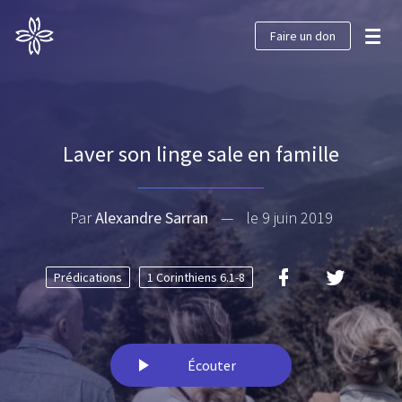
Faire un don
Laver son linge sale en famille
Par
Alexandre Sarran
—
le 9 juin 2019
Prédications
1 Corinthiens 6.1-8
Écouter