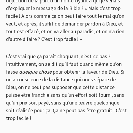
objection de la part d’un non-croyant à qui je venais
d’expliquer le message de la Bible ? « Mais c’est trop
facile ! Alors comme ça on peut faire tout le mal qu’on
veut, et après, il suffit de demander pardon à Dieu, et
tout est effacé, et on va aller au paradis, et on n’a rien
d’autre à faire ? C’est trop facile ! »
C’est vrai que ça paraît choquant, n’est-ce pas ?
Intuitivement, on se dit qu’il faut quand même qu’on
fasse
quelque chose
pour obtenir la faveur de Dieu. Si
on a conscience de la distance qui nous sépare de
Dieu, on ne peut pas supposer que cette distance
puisse être franchie sans qu’un effort soit fourni, sans
qu’un prix soit payé, sans qu’une œuvre quelconque
soit réalisée pour ça. Ça ne peut pas être gratuit ! C’est
trop facile !