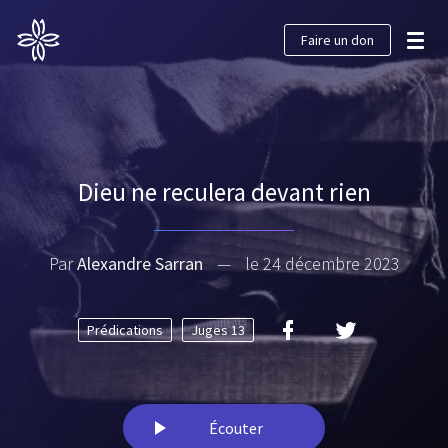
Faire un don
Dieu ne reculera devant rien
Par
Alexandre Sarran
—
le 24 décembre 2023
Prédications
Juges 13
Écouter