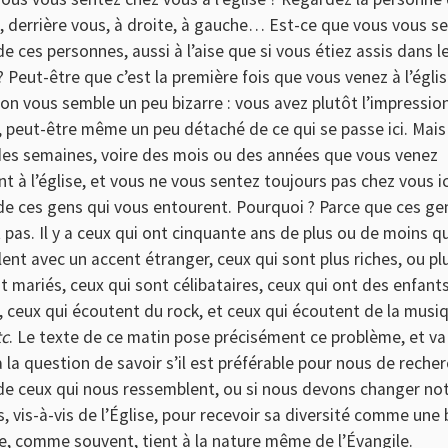
 derrière vous, à droite, à gauche… Est-ce que vous vous se
 ces personnes, aussi à l’aise que si vous étiez assis dans 
? Peut-être que c’est la première fois que vous venez à l’églis
on vous semble un peu bizarre : vous avez plutôt l’impression
 peut-être même un peu détaché de ce qui se passe ici. Mais
 des semaines, voire des mois ou des années que vous venez
t à l’église, et vous ne vous sentez toujours pas chez vous ic
e ces gens qui vous entourent. Pourquoi ? Parce que ces ge
pas. Il y a ceux qui ont cinquante ans de plus ou de moins q
lent avec un accent étranger, ceux qui sont plus riches, ou pl
t mariés, ceux qui sont célibataires, ceux qui ont des enfants
, ceux qui écoutent du rock, et ceux qui écoutent de la musi
tc
. Le texte de ce matin pose précisément ce problème, et va
 la question de savoir s’il est préférable pour nous de recher
e ceux qui nous ressemblent, ou si nous devons changer notr
, vis-à-vis de l’Église, pour recevoir sa diversité comme une
e, comme souvent, tient à la nature même de l’Évangile.