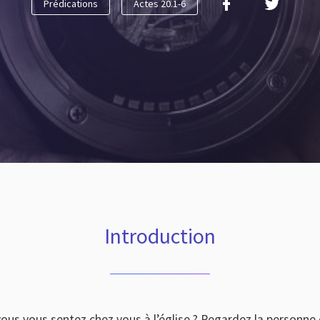
Prédications
Actes 20.1-6
Introduction
ous vous sentez chez vous à l’église ? Regardez la personne 