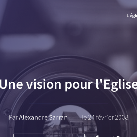
L'égl
Une vision pour l'Eglis
Par
Alexandre Sarran
—
le 24 février 2008