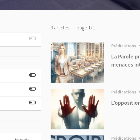
3
articles
page
1
/
1
Prédications
La Parole p
menaces in
Prédications
L’opposition
Prédications
Versets