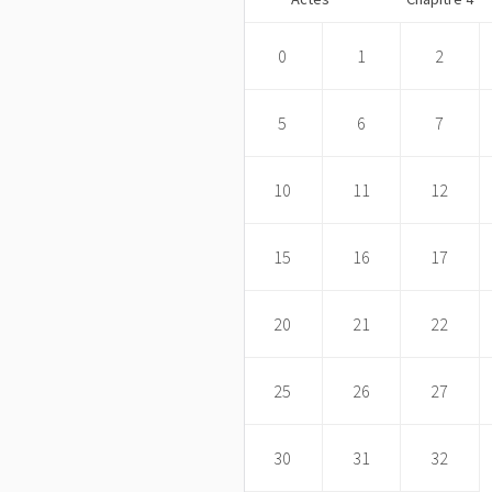
0
1
2
5
6
7
10
11
12
15
16
17
20
21
22
25
26
27
30
31
32