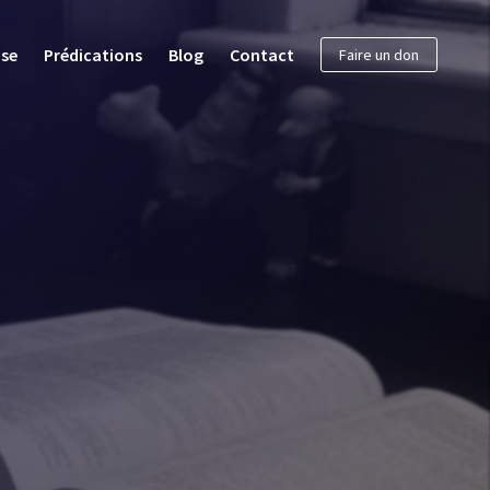
ise
Prédications
Blog
Contact
Faire un don