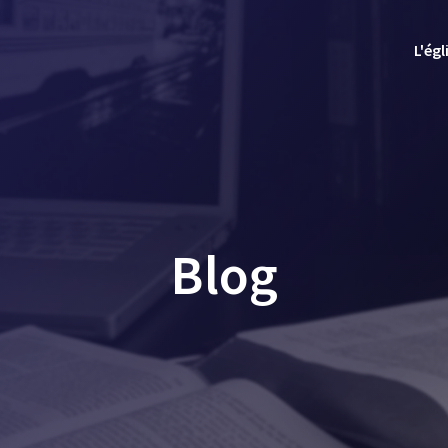
L'égl
Blog