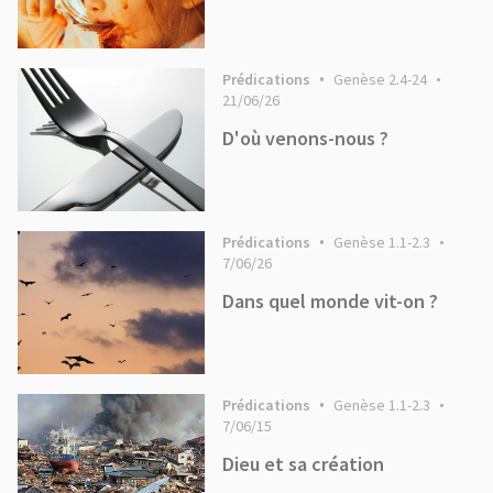
Prédications
Genèse 2.4-24
21/06/26
D'où venons-nous ?
Prédications
Genèse 1.1-2.3
7/06/26
Dans quel monde vit-on ?
Prédications
Genèse 1.1-2.3
7/06/15
Dieu et sa création