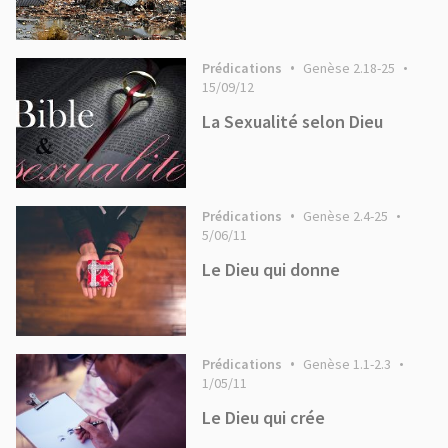
Prédications
Genèse 2.18-25
15/09/12
La Sexualité selon Dieu
Prédications
Genèse 2.4-25
5/06/11
Le Dieu qui donne
Prédications
Genèse 1.1-2.3
1/05/11
Le Dieu qui crée